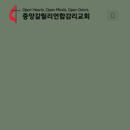
Skip
to
content
교회 소개
기도와 교제
주일예배
교회 소식