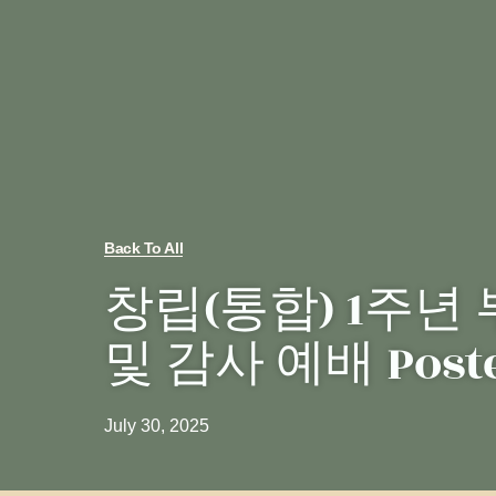
Back To All
창립(통합) 1주년
및 감사 예배 Post
July 30, 2025