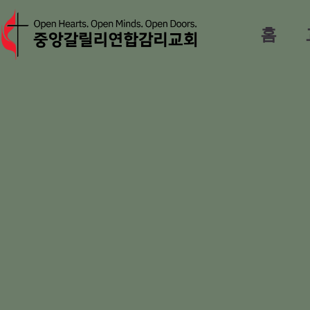
Skip
to
홈
content