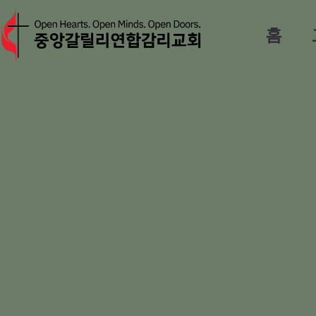
Skip
to
홈
content