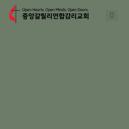
Skip
to
content
교회 소개
기도와 교제
주일예배
교회 소식