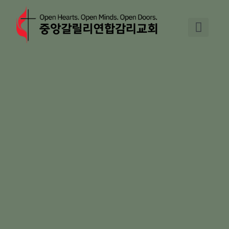
Skip
to
content
교회 소개
기도와 교제
주일예배
교회 소식