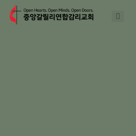
Skip
to
content
교회 소개
기도와 교제
주일예배
교회 소식