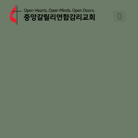
Skip
to
content
교회 소개
기도와 교제
주일예배
교회 소식